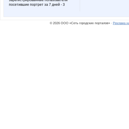
зарегистрированные пользователи
посетившие портрет за 7 дней - 3
© 2026 ООО «Сеть городских порталов» ·
Реклама н