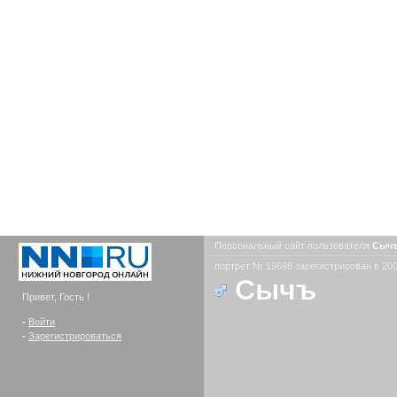
Персональный сайт пользователя
Сыч
портрет № 19698 зарегистрирован в 200
Сычъ
Привет, Гость !
-
Войти
-
Зарегистрироваться